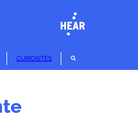
CURIOSITÉS
nte