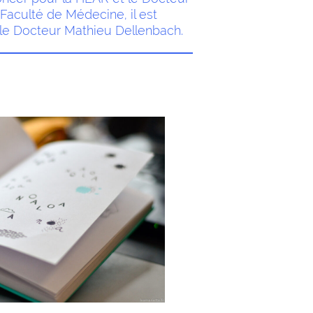
Faculté de Médecine, il est
 le Docteur Mathieu Dellenbach.