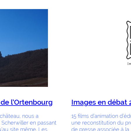
de l’Ortenbourg
Images en débat 
 château, nous a
15 films d’animation d’é
e Scherwiller en passant
une reconstitution du p
u’au site même. Les
de presse associée à la