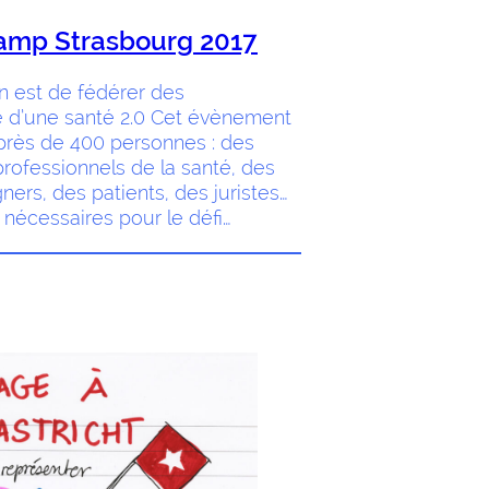
amp Strasbourg 2017
n est de fédérer des
 d’une santé 2.0 Cet évènement
près de 400 personnes : des
professionnels de la santé, des
ers, des patients, des juristes…
écessaires pour le défi…