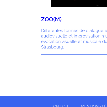
ZOO(M)
Différentes formes de dialogue e
audiovisuelle et improvisation m
évocation visuelle et musicale 
Strasbourg.
CONTACT
|
MENTIONS L