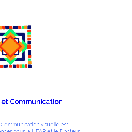
 et Communication
Communication visuelle est
oncer pour la HEAR et le Docteur