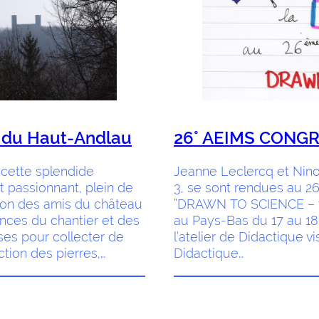
 du Haut-Andlau
26° AEIMS CONGR
cette splendide
Jeanne Leclercq et Nino
t passionnant, plein de
3, se sont rendues au 
tion des amis du château
“DRAWN TO SCIENCE – the
ances du chantier et des
au Pays-Bas du 17 au 18 
ses pour collecter de
l’atelier de Didactique vi
ction des pierres,…
Didactique…