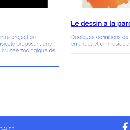
Le dessin a la par
ntre projection
Quelques définitions de l
usicale proposant une
en direct et en musique.
du Musée zoologique de
ÉGALES