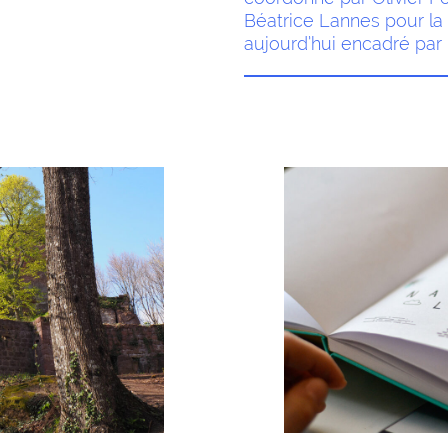
Béatrice Lannes pour la 
aujourd’hui encadré par