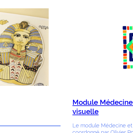
Module Médecine
visuelle
Le module Médecine et 
coordonné par Olivier P