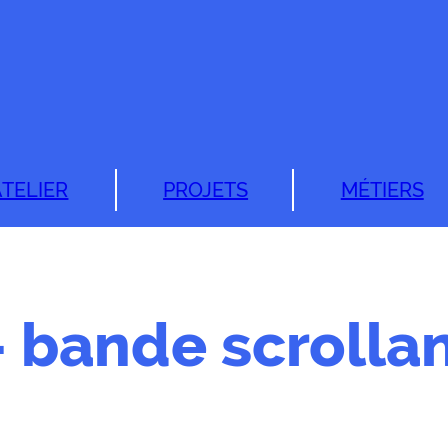
ATELIER
PROJETS
MÉTIERS
– bande scrolla