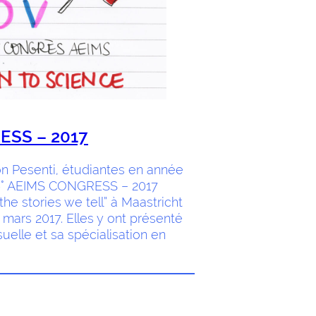
ESS – 2017
n Pesenti, étudiantes en année
26° AEIMS CONGRESS – 2017
 stories we tell” à Maastricht
mars 2017. Elles y ont présenté
suelle et sa spécialisation en