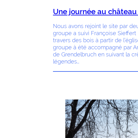
Une journée au château
Nous avons rejoint le site par de
groupe a suivi Françoise Sieffer
travers des bois à partir de l’églis
groupe à été accompagné par Arn
de Grendelbruch en suivant la cr
légendes…