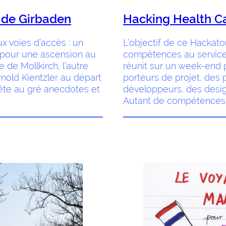
 de Girbaden
Hacking Health C
ux voies d’accès : un
L’objectif de ce Hackato
t pour une ascension au
compétences au service
e de Mollkirch, l’autre
réunit sur un week-end 
old Kientzler au départ
porteurs de projet, des 
ête au gré anecdotes et
développeurs, des design
Autant de compétences n