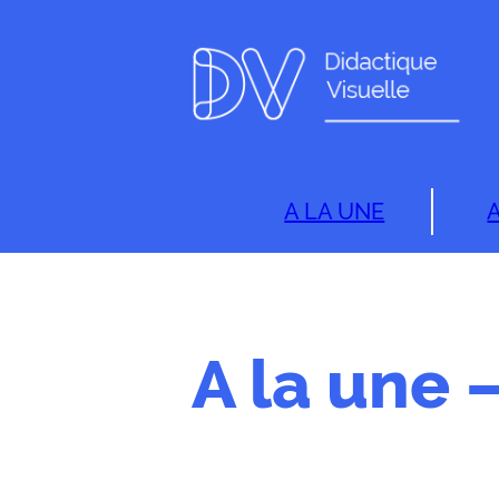
A LA UNE
A la une 