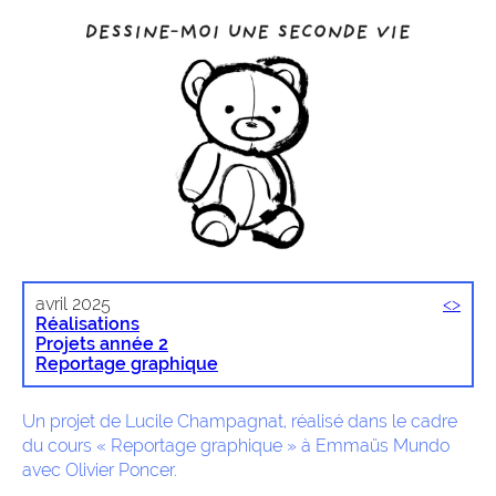
avril 2025
<
>
Réalisations
Projets année 2
Reportage graphique
Un projet de Lucile Champagnat, réalisé dans le cadre
du cours « Reportage graphique » à Emmaüs Mundo
avec Olivier Poncer.