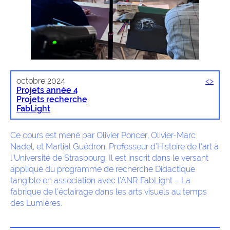
octobre 2024
<
>
Projets année 4
Projets recherche
FabLight
Ce cours est mené par Olivier Poncer, Olivier-Marc
Nadel, et Martial Guédron, Professeur d’Histoire de l’art à
l’Université de Strasbourg. Il est inscrit dans le versant
appliqué du programme de recherche Didactique
tangible en association avec l’ANR FabLight – La
fabrique de l’éclairage dans les arts visuels au temps
des Lumières.