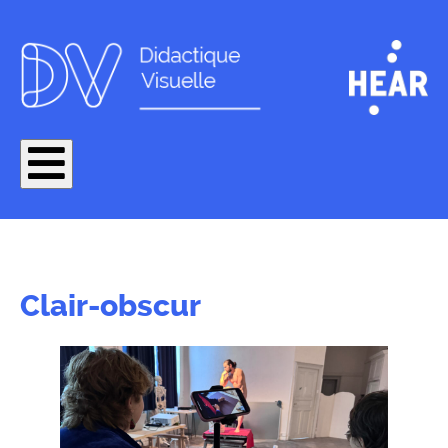
Clair-obscur