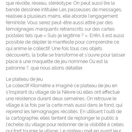
que révolte, réseau, stéréotype. On peut aussi lire la
bande dessinée intitulée Les passeuses de messages,
réalisée à plusieurs mains, elle aborde l’engagement
féministe. Vous serez peut-être aussi attiré par des
témoignages marquants retranscrits sur des cartes
postales tels que « Suis-je légitime ? ». Enfin, il est aussi
possible de déplier le manifeste pour comprendre ce
qui anime le collectif. Une fois tous ces objets
découverts, la boîte se transforme et s’ouvre pour laisser
place à une maquette de jeu nommée Où est la
patronne ?, que nous allons détailler.
Le plateau de jeu
Le collectif Kilomètre a imaginé ce plateau de jeu en
s’inspirant du village de la Nièvre où elles ont effectué
une résidence durant deux semaines. On retrouve le
village à la fois par la carte mais aussi dans le fond, qui
reprend les témoignages récoltés. En utilisant l’outil de
la cartographie, elles tentent de replonger le public à
l’échelle du village pour redonner de la visibilité à celles
qui font tourner le village. Le plateau met en avant leur