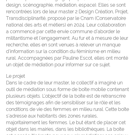
design, scénographie, médiation, espace). Elles se sont
rencontrées lors de leur master 2 Design Création, Projet,
Transdisciplinarité, proposé par le Cnam (Conservatoire
national des arts et métiers) en 2024. Leur collaboration
a commencé par cette envie commune d’aborder le
militantisme et l’engagement. Au fur et à mesure de leur
recherche, elles en sont venues à relever un manque
d’information sur la condition du féminisme en milieu
rural. Accompagnées par Pauline Escot, elles ont monté
un objet de médiation pour informer sur ce sujet.
Le projet
Dans le cadre de leur master, le collectif a imaginé un
outil de médiation sous forme de boîte mobile contenant
plusieurs objets. L’objectif de la boîte est de retranscrire
des témoignages afin de sensibiliser sur le rôle et les
conditions de vie des femmes en milieu rural. Cette boîte
s’adresse aux habitants des zones rurales,
majoritairement les femmes. Le but étant de placer cet
objet dans les mairies, dans les bibliothèques. La boîte