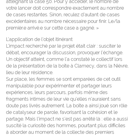
atteignant la case 50. Pour y accéder, le nombre de
votre lancer doit correspondre exactement au nombre
de cases restantes. Sinon, reculez d’autant de cases
excédentaires au nombre nécessaire pour finir. Le/la
premièr.e arrivé.e sur cette case a gagné. »
L’application de l’objet itinérant
L’impact recherché par le projet était clair : susciter le
débat, encourager la discussion, provoquer l’échange.
Un objectif atteint, comme l’a constaté le collectif lors
de la présentation de la boîte à Clamecy, dans la Nièvre,
lieu de leur résidence.
Sur place, les femmes se sont emparées de cet outil
manipulable pour expérimenter et partager leurs
expériences, leurs parcours, parfois même des
fragments intimes de leur vie qu’elles n’auraient sans
doute pas livrés autrement. La boîte a ainsi joué son rôle
de catalyseur de parole, favorisant la cohésion et le
partage. Mais l’impact ne s’est pas arrêté là : elle a aussi
suscité la curiosité des hommes, pourtant plus difficiles
à aborder au moment de la collecte des premiers