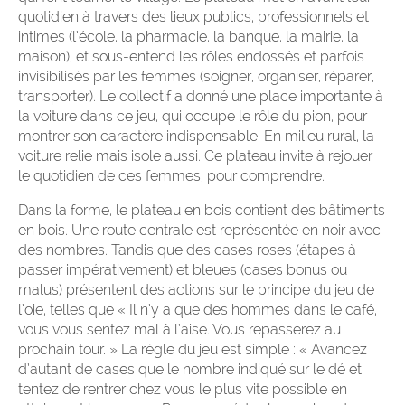
quotidien à travers des lieux publics, professionnels et
intimes (l’école, la pharmacie, la banque, la mairie, la
maison), et sous-entend les rôles endossés et parfois
invisibilisés par les femmes (soigner, organiser, réparer,
transporter). Le collectif a donné une place importante à
la voiture dans ce jeu, qui occupe le rôle du pion, pour
montrer son caractère indispensable. En milieu rural, la
voiture relie mais isole aussi. Ce plateau invite à rejouer
le quotidien de ces femmes, pour comprendre.
Dans la forme, le plateau en bois contient des bâtiments
en bois. Une route centrale est représentée en noir avec
des nombres. Tandis que des cases roses (étapes à
passer impérativement) et bleues (cases bonus ou
malus) présentent des actions sur le principe du jeu de
l’oie, telles que « Il n’y a que des hommes dans le café,
vous vous sentez mal à l’aise. Vous repasserez au
prochain tour. » La règle du jeu est simple : « Avancez
d’autant de cases que le nombre indiqué sur le dé et
tentez de rentrer chez vous le plus vite possible en