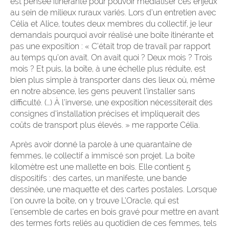
est pensée itinérante pour pouvoir médiatiser ces enjeux
au sein de milieux ruraux variés. Lors d’un entretien avec
Célia et Alice, toutes deux membres du collectif, je leur
demandais pourquoi avoir réalisé une boîte itinérante et
pas une exposition : « C’était trop de travail par rapport
au temps qu’on avait. On avait quoi ? Deux mois ? Trois
mois ? Et puis, la boîte, à une échelle plus réduite, est
bien plus simple à transporter dans des lieux où, même
en notre absence, les gens peuvent l’installer sans
difficulté. (…) À l’inverse, une exposition nécessiterait des
consignes d’installation précises et impliquerait des
coûts de transport plus élevés. » me rapporte Célia.
Après avoir donné la parole à une quarantaine de
femmes, le collectif a immiscé son projet. La boîte
kilomètre est une mallette en bois. Elle contient 5
dispositifs : des cartes, un manifeste, une bande
dessinée, une maquette et des cartes postales. Lorsque
l’on ouvre la boîte, on y trouve L’Oracle, qui est
l’ensemble de cartes en bois gravé pour mettre en avant
des termes forts reliés au quotidien de ces femmes, tels