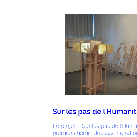
Sur les pas de l’Humanit
Le projet « Sur les pas de l’Huma
premiers hominidés aux migratio