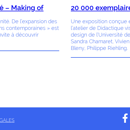
té – Making of
20 000 exemplair
nité. De l’expansion des
Une exposition conçue et
ns contemporaines » est
l’atelier de Didactique 
vite à découvrir
design de l’Université 
Sandra Chamaret, Vivien 
Bleny, Philippe Riehling.
ÉGALES