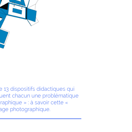
 13 dispositifs didactiques qui
iquent chacun une problématique
raphique » : à savoir cette «
image photographique.