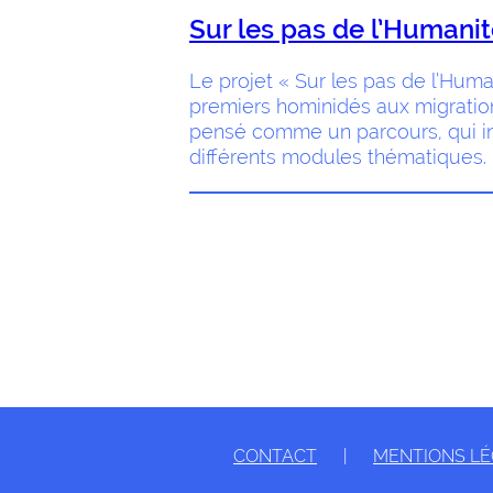
Sur les pas de l’Humani
Le projet « Sur les pas de l’Huma
premiers hominidés aux migratio
pensé comme un parcours, qui in
différents modules thématiques.
CONTACT
|
MENTIONS L