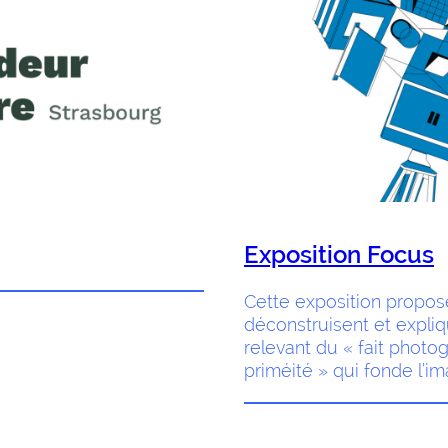
Exposition Focus
Cette exposition propose
déconstruisent et expl
relevant du « fait photog
priméité » qui fonde l’