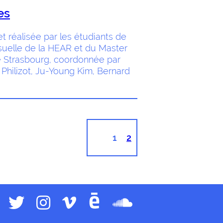
es
 réalisée par les étudiants de
visuelle de la HEAR et du Master
de Strasbourg, coordonnée par
Philizot, Ju-Young Kim, Bernard
1
2