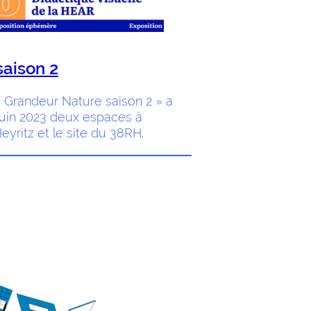
aison 2
 Grandeur Nature saison 2 » a
 juin 2023 deux espaces à
eyritz et le site du 38RH.