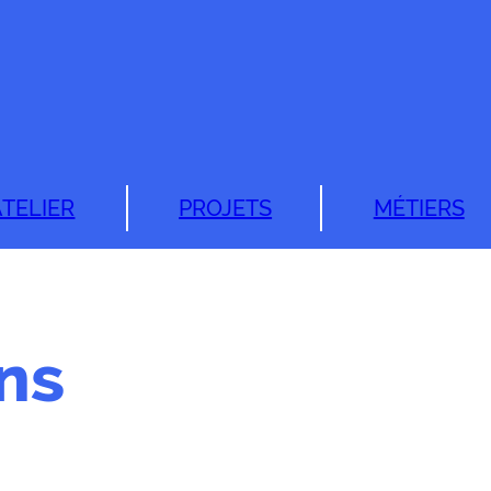
ATELIER
PROJETS
MÉTIERS
ns