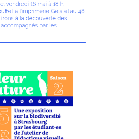
e, vendredi 16 mai à 18 h,
uffet à l’imprimerie Geistel au 48
 irons à la découverte des
s, accompagnés par les