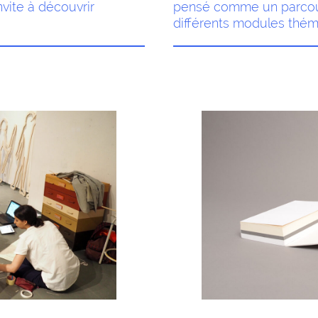
vite à découvrir
pensé comme un parcours
différents modules thém