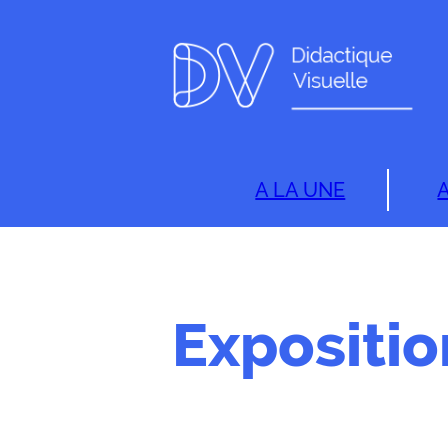
A LA UNE
Expositio