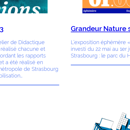
3
Grandeur Nature s
elier de Didactique
L’exposition éphémère «
 réalisé chacune et
investi du 22 mai au 1er
bordant les rapports
Strasbourg : le parc du H
et a été réalisé en
rométropole de Strasbourg
ilisation…