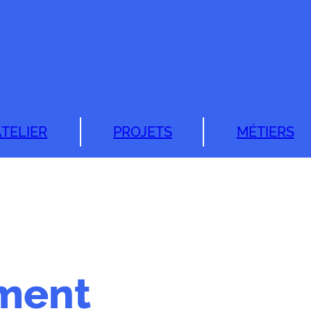
ATELIER
PROJETS
MÉTIERS
ment