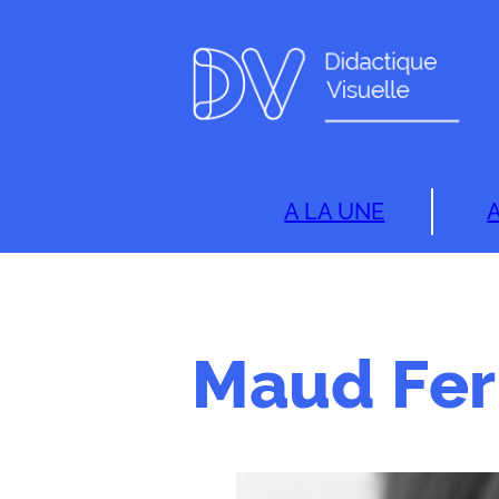
A LA UNE
Maud Fe