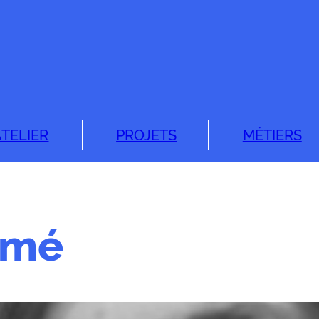
ATELIER
PROJETS
MÉTIERS
rmé