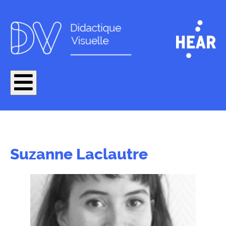
Suzanne Laclautre