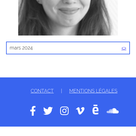
mars 2024
<
>
CONTACT
|
MENTIONS LÉGALES