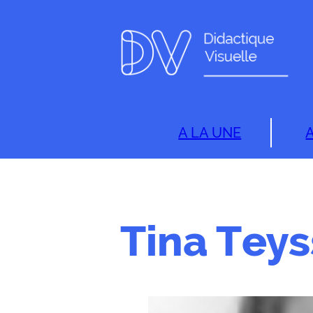
A LA UNE
Tina Tey