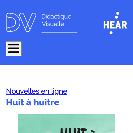
Nouvelles en ligne
Huit à huitre