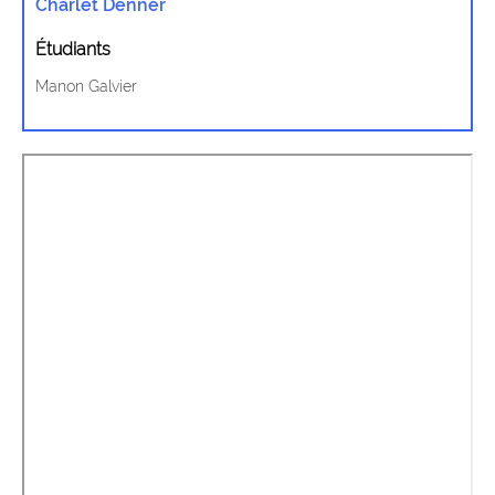
Charlet Denner
Étudiants
Manon Galvier