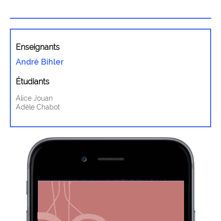
Enseignants
André Bihler
Étudiants
Alice Jouan
Adèle Chabot