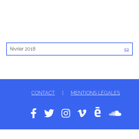
février 2018
<
>
CONTACT
|
MENTIONS LÉGALES