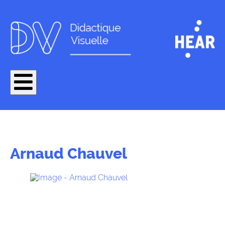
Arnaud Chauvel