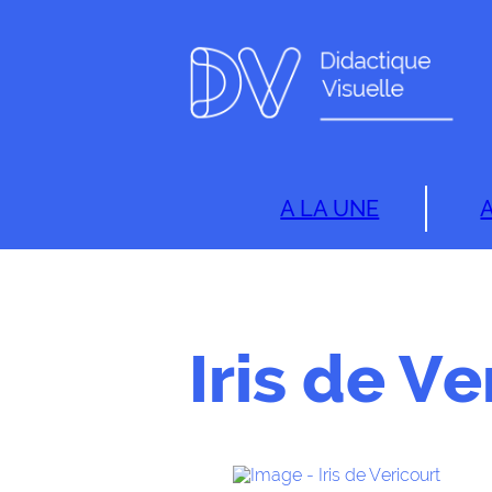
A LA UNE
Iris de Ve