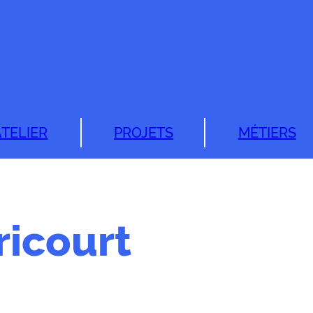
ATELIER
PROJETS
MÉTIERS
ricourt