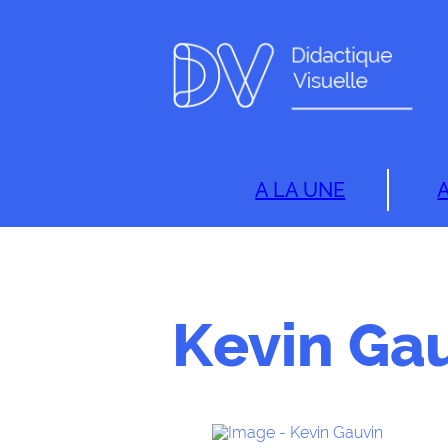
A LA UNE
Kevin Ga