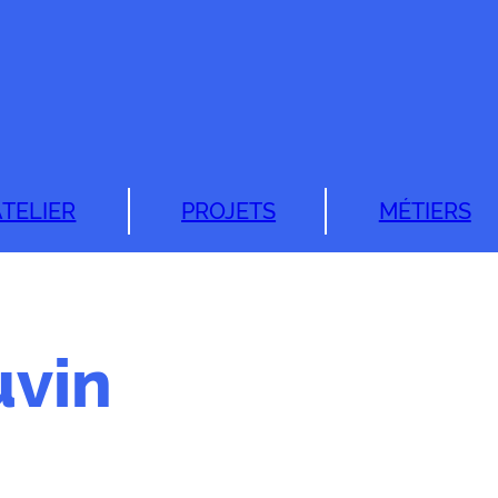
ATELIER
PROJETS
MÉTIERS
uvin