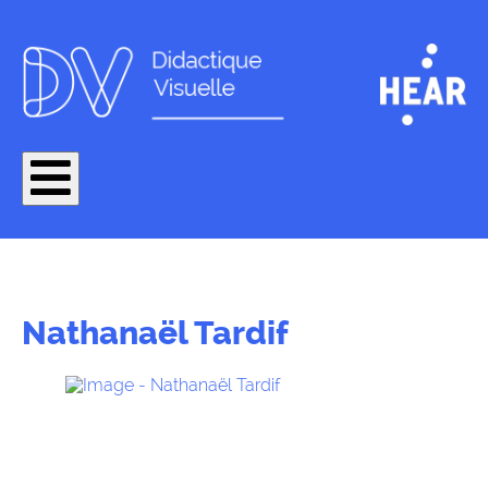
Nathanaël Tardif