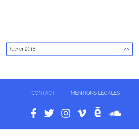
février 2018
<
>
CONTACT
|
MENTIONS LÉGALES