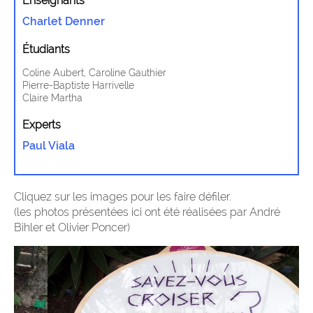
Enseignants
Charlet Denner
Étudiants
Coline Aubert, Caroline Gauthier
Pierre-Baptiste Harrivelle
Claire Martha
Experts
Paul Viala
Cliquez sur les images pour les faire défiler.
(les photos présentées ici ont été réalisées par André
Bihler et Olivier Poncer)