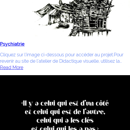
Psychiatrie
Cliquez sur l’image ci-dessous pour accéder au projet.Pour
revenir au site de l’atelier de Didactique visuelle, utilisez la…
Read More