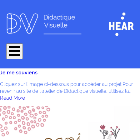
Je me souviens
Cliquez sur l’image ci-dessous pour accéder au projet.Pour
revenir au site de l’atelier de Didactique visuelle, utilisez la…
Read More