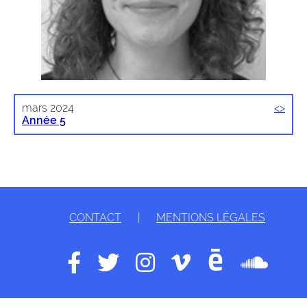
mars 2024
<
>
Année 5
CONTACT
|
MENTIONS LÉGALES