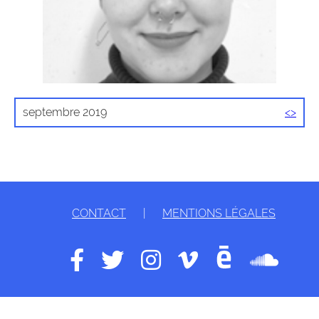
septembre 2019
<
>
CONTACT
|
MENTIONS LÉGALES