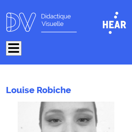
Louise Robiche