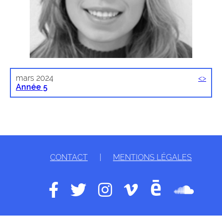
mars 2024
<
>
Année 5
CONTACT
|
MENTIONS LÉGALES