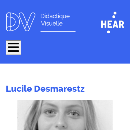
Lucile Desmarestz