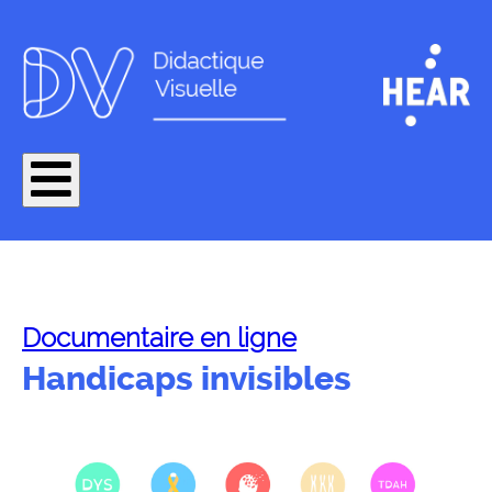
Documentaire en ligne
Handicaps invisibles