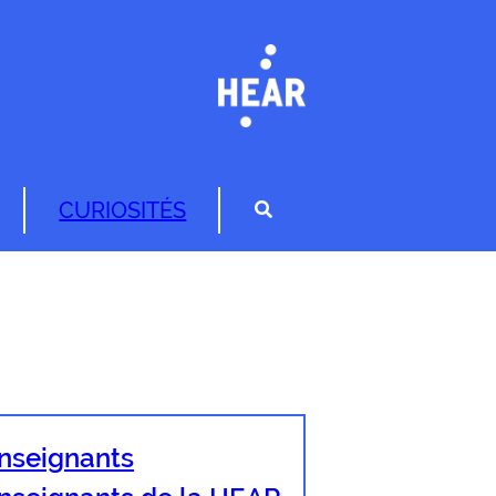
CURIOSITÉS
nseignants