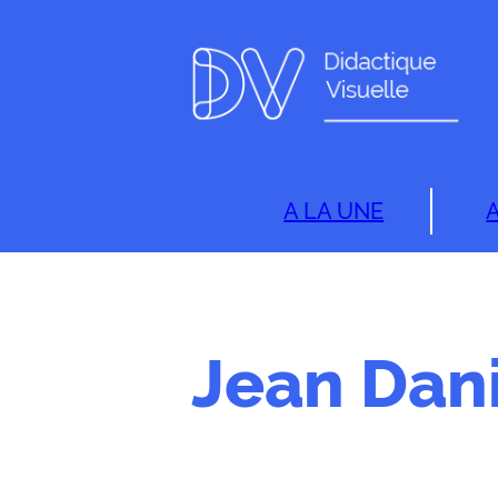
A LA UNE
Jean Dan