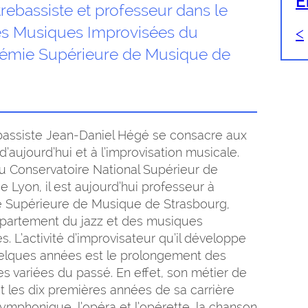
E
rebassiste et professeur dans le
es Musiques Improvisées du
<
adémie Supérieure de Musique de
bassiste Jean-Daniel Hégé se consacre aux
’aujourd’hui et à l’improvisation musicale.
u Conservatoire National Supérieur de
 Lyon, il est aujourd’hui professeur à
e Supérieure de Musique de Strasbourg,
épartement du jazz et des musiques
s. L’activité d’improvisateur qu’il développe
elques années est le prolongement des
s variées du passé. En effet, son métier de
t les dix premières années de sa carrière
symphonique, l’opéra et l’opérette, la chanson