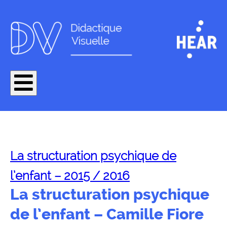
La structuration psychique de
l’enfant – 2015 / 2016
La structuration psychique
de l’enfant – Camille Fiore