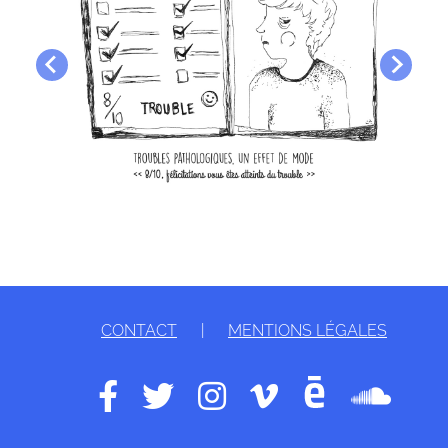
CONTACT
|
MENTIONS LÉGALES