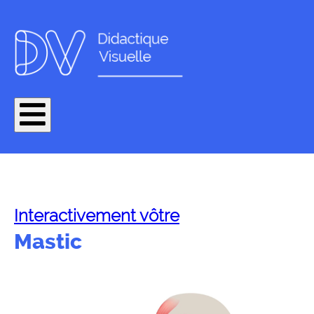
Interactivement vôtre
Mastic