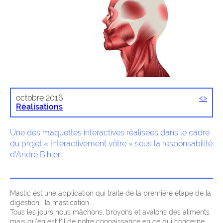
octobre 2016
<
>
Réalisations
Une des maquettes interactives réalisées dans le cadre
du projet « Interactivement vôtre » sous la responsabilité
d’André Bihler.
Mastic est une application qui traite de la première étape de la
digestion : la mastication.
Tous les jours nous mâchons, broyons et avalons des aliments
mais qu’en est t’il de notre connaissance en ce qui concerne