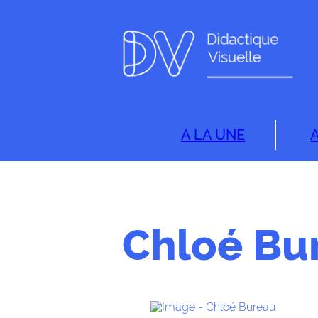
A LA UNE
Chloé Bu