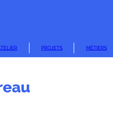
ATELIER
PROJETS
MÉTIERS
reau