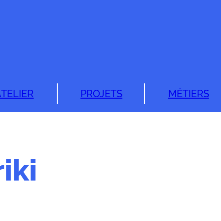
ATELIER
PROJETS
MÉTIERS
iki