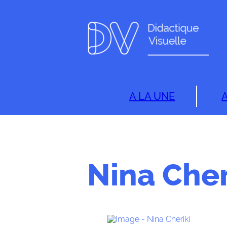
A LA UNE
Nina Cher