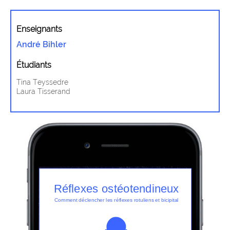
Enseignants
André Bihler
Étudiants
Tina Teyssedre
Laura Tisserand