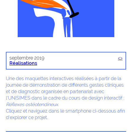
septembre 2019
<
>
Réalisations
Une des maquettes interactives réalisées à partir de la
journée de démonstration de différents gestes cliniques
et de diagnostic organisée en partenariat avec
l’UNISIMES dans le cadre du cours de design interactif :
Réflexes ostéotendineux
.
Cliquez et naviguez dans le smartphone ci-dessous afin
d’explorer ce projet.