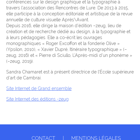
conférences sur le design graphique et la typographie à
travers l’association des Rencontres de Lure. De 2013 à 2015,
elle participe à la conception éditoriale et artistique de la revue
annuelle de culture visuelle Après\Avant.
Depuis 2016, elle dirige la maison d’édition –zeug, lieu de
création et de recherche dédié au design, à la typographie et
à leurs pédagogies. Elle a co-écrit les ouvrages
monographiques « Roger Excoffon et la fonderie Olive »
(Ypsilon, 2010), « Xavier Dupré, Itinéraire typographique » (–
zeug, 2016) et « Pierre di Sciullo, L’Après-midi d’un phonème »
(–zeug, 2019).
Sandra Chamaret est à présent directrice de l’École supérieure
d’art de Cambrai.
Site Internet de Grand ensemble
Site Internet des éditions -zeug
CONTACT
|
MENTIONS LÉGALES