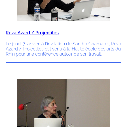
Reza Azard / Projectiles
Le jeudi 7 janvier, à l’invitation de Sandra Chamaret, Reza
Azard / Projectiles est venu à la Haute école des arts du
Rhin pour une conférence autour de son travail.