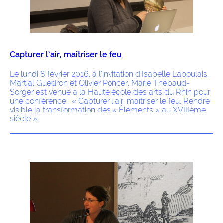
Capturer l’air, maîtriser le feu
Le lundi 8 février 2016, à l’invitation d’Isabelle Laboulais,
Martial Guédron et Olivier Poncer, Marie Thébaud-
Sorger est venue à la Haute école des arts du Rhin pour
une conférence : « Capturer l’air, maîtriser le feu. Rendre
visible la transformation des « Éléments » au XVIIIème
siècle ».