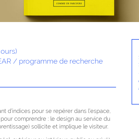
ours)
HEAR / programme de recherche
t d’indices pour se repérer dans l’espace,
er pour comprendre : le design au service du
tissage) sollicite et implique le visiteur.