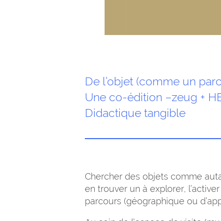
De l’objet (comme un parc
Une co-édition –zeug + 
Didactique tangible
Chercher des objets comme autan
en trouver un à explorer, l’activ
parcours (géographique ou d’appren