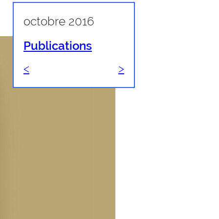
octobre 2016
Publications
<
>