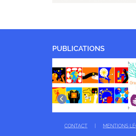
PUBLICATIONS
CONTACT
|
MENTIONS L