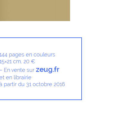
144 pages en couleurs
15×21 cm, 20 €
zeug.fr
– En vente sur
et en librairie
à partir du 31 octobre 2016