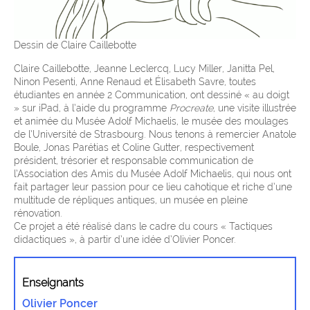
Dessin de Claire Caillebotte
Claire Caillebotte, Jeanne Leclercq, Lucy Miller, Janitta Pel,
Ninon Pesenti, Anne Renaud et Élisabeth Savre, toutes
étudiantes en année 2 Communication, ont dessiné « au doigt
» sur iPad, à l’aide du programme
Procreate
, une visite illustrée
et animée du Musée Adolf Michaelis, le musée des moulages
de l’Université de Strasbourg. Nous tenons à remercier Anatole
Boule, Jonas Parétias et Coline Gutter, respectivement
président, trésorier et responsable communication de
l’Association des Amis du Musée Adolf Michaelis, qui nous ont
fait partager leur passion pour ce lieu cahotique et riche d’une
multitude de répliques antiques, un musée en pleine
rénovation.
Ce projet a été réalisé dans le cadre du cours « Tactiques
didactiques », à partir d’une idée d’Olivier Poncer.
Enseignants
Olivier Poncer