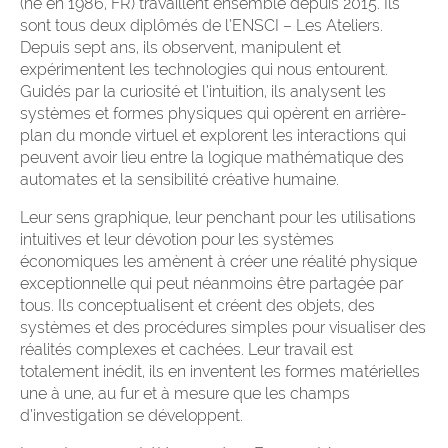
(né en 1986, FR) travaillent ensemble depuis 2015. Ils
sont tous deux diplômés de l’ENSCI – Les Ateliers.
Depuis sept ans, ils observent, manipulent et
expérimentent les technologies qui nous entourent.
Guidés par la curiosité et l’intuition, ils analysent les
systèmes et formes physiques qui opèrent en arrière-
plan du monde virtuel et explorent les interactions qui
peuvent avoir lieu entre la logique mathématique des
automates et la sensibilité créative humaine.
Leur sens graphique, leur penchant pour les utilisations
intuitives et leur dévotion pour les systèmes
économiques les amènent à créer une réalité physique
exceptionnelle qui peut néanmoins être partagée par
tous. Ils conceptualisent et créent des objets, des
systèmes et des procédures simples pour visualiser des
réalités complexes et cachées. Leur travail est
totalement inédit, ils en inventent les formes matérielles
une à une, au fur et à mesure que les champs
d’investigation se développent.