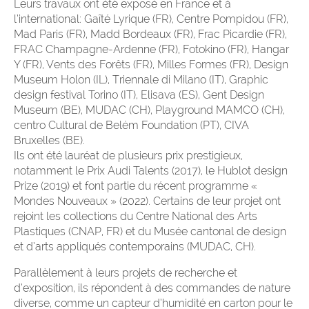
Leurs travaux ont été exposé en France et à
l’international: Gaîté Lyrique (FR), Centre Pompidou (FR),
Mad Paris (FR), Madd Bordeaux (FR), Frac Picardie (FR),
FRAC Champagne-Ardenne (FR), Fotokino (FR), Hangar
Y (FR), Vents des Forêts (FR), Milles Formes (FR), Design
Museum Holon (IL), Triennale di Milano (IT), Graphic
design festival Torino (IT), Elisava (ES), Gent Design
Museum (BE), MUDAC (CH), Playground MAMCO (CH),
centro Cultural de Belém Foundation (PT), CIVA
Bruxelles (BE).
Ils ont été lauréat de plusieurs prix prestigieux,
notamment le Prix Audi Talents (2017), le Hublot design
Prize (2019) et font partie du récent programme «
Mondes Nouveaux » (2022). Certains de leur projet ont
rejoint les collections du Centre National des Arts
Plastiques (CNAP, FR) et du Musée cantonal de design
et d’arts appliqués contemporains (MUDAC, CH).
Parallèlement à leurs projets de recherche et
d’exposition, ils répondent à des commandes de nature
diverse, comme un capteur d’humidité en carton pour le