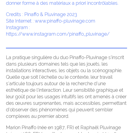
donner forme à des matériaux a priori incontrôlables.
Credits : Pinaffo & Pluvinage 2023
Site Internet : www.pinaffo-pluvinage.com
Instagram :
https://www.instagram.com/pinaffo_pluvinage/
La pratique singulière du duo Pinaffo-Pluvinage s’inscrit
dans plusieurs domaines tels que les jouets, les
installations interactives, les objets ou la scénographie.
Quelle que soit l’échelle ou le contexte, leur travail
s’articule toujours autour de la recherche d’une
esthétique de l’interaction. Leur sensibilité graphique et
leur goût pour les usages intuitifs les ont amenés à créer
des œuvres surprenantes, mais accessibles, permettant
d’observer des phénomènes qui peuvent sembler
complexes au premier abord.
Marion Pinaffo (née en 1987, FR) et Raphaël Pluvinage