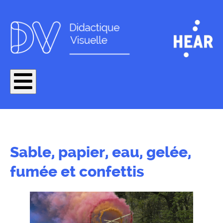
Sable, papier, eau, gelée,
fumée et confettis