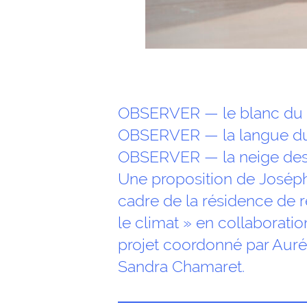
OBSERVER — le blanc du 
OBSERVER — la langue du g
OBSERVER — la neige des 
Une proposition de Josép
cadre de la résidence de 
le climat » en collaborati
projet coordonné par Auré
Sandra Chamaret.