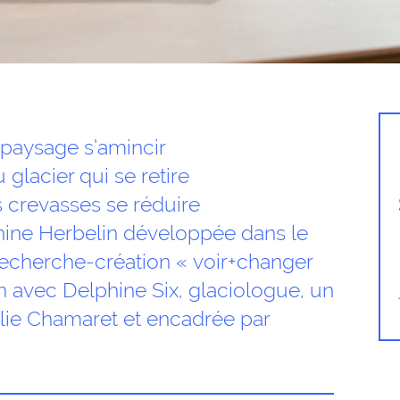
paysage s’amincir
lacier qui se retire
crevasses se réduire
hine Herbelin développée dans le
recherche-création « voir+changer
on avec Delphine Six, glaciologue, un
lie Chamaret et encadrée par