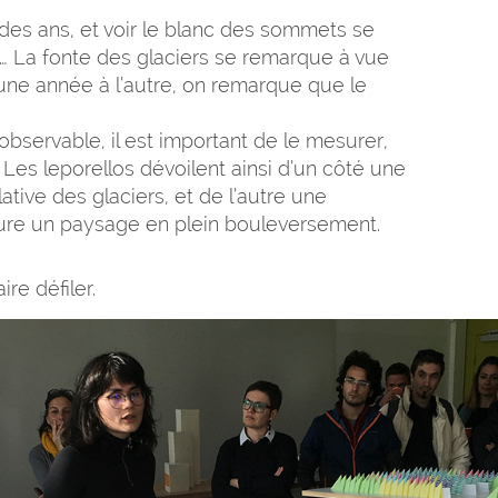
des ans, et voir le blanc des sommets se
re… La fonte des glaciers se remarque à vue
d’une année à l’autre, on remarque que le
bservable, il est important de le mesurer,
r. Les leporellos dévoilent ainsi d’un côté une
tive des glaciers, et de l’autre une
sure un paysage en plein bouleversement.
re défiler.