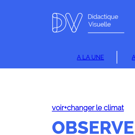
A LA UNE
voir+changer le climat
OBSERVE