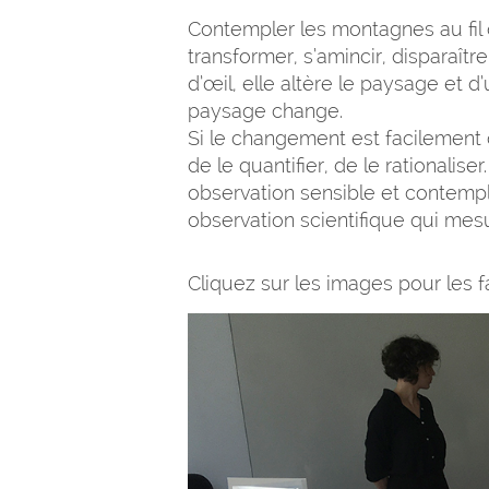
Contempler les montagnes au fil 
transformer, s’amincir, disparaît
d’œil, elle altère le paysage et 
paysage change.
Si le changement est facilement o
de le quantifier, de le rationalise
observation sensible et contempla
observation scientifique qui me
Cliquez sur les images pour les fai