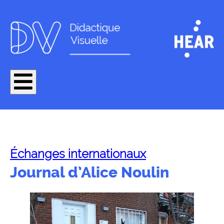
Échanges internationaux
Journal d’Alice Noulin