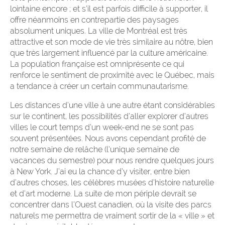
lointaine encore ; et s’il est parfois difficile à supporter, il
offre néanmoins en contrepartie des paysages
absolument uniques. La ville de Montréal est très
attractive et son mode de vie très similaire au nôtre, bien
que très largement influencé par la culture américaine.
La population française est omniprésente ce qui
renforce le sentiment de proximité avec le Québec, mais
a tendance à créer un certain communautarisme.
Les distances d’une ville à une autre étant considérables
sur le continent, les possibilités d’aller explorer d’autres
villes le court temps d’un week-end ne se sont pas
souvent présentées. Nous avons cependant profité de
notre semaine de relâche (l’unique semaine de
vacances du semestre) pour nous rendre quelques jours
à New York. J’ai eu la chance d’y visiter, entre bien
d’autres choses, les célèbres musées d’histoire naturelle
et d’art moderne. La suite de mon périple devrait se
concentrer dans l’Ouest canadien, où la visite des parcs
naturels me permettra de vraiment sortir de la « ville » et