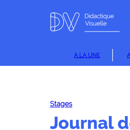
A LA UNE
Stages
Journal d