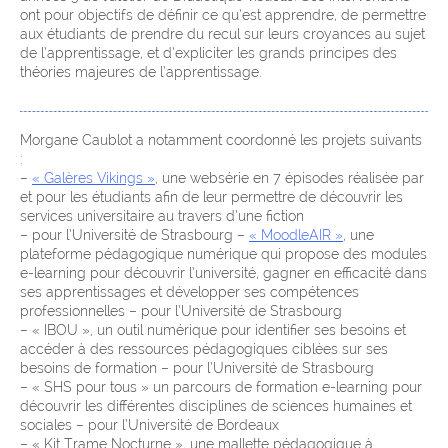
ont pour objectifs de définir ce qu’est apprendre, de permettre
aux étudiants de prendre du recul sur leurs croyances au sujet
de l’apprentissage, et d’expliciter les grands principes des
théories majeures de l’apprentissage.
Morgane Caublot a notamment coordonné les projets suivants
:
–
« Galères Vikings »
, une websérie en 7 épisodes réalisée par
et pour les étudiants afin de leur permettre de découvrir les
services universitaire au travers d’une fiction
– pour l’Université de Strasbourg –
« MoodleAIR »
, une
plateforme pédagogique numérique qui propose des modules
e-learning pour découvrir l’université, gagner en efficacité dans
ses apprentissages et développer ses compétences
professionnelles – pour l’Université de Strasbourg
– « IBOU », un outil numérique pour identifier ses besoins et
accéder à des ressources pédagogiques ciblées sur ses
besoins de formation – pour l’Université de Strasbourg
– « SHS pour tous » un parcours de formation e-learning pour
découvrir les différentes disciplines de sciences humaines et
sociales – pour l’Université de Bordeaux
– « Kit Trame Nocturne », une mallette pédagogique à