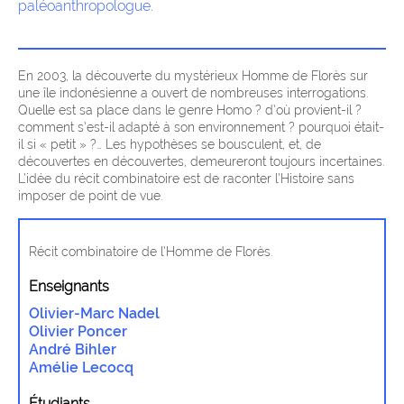
paléoanthropologue.
En 2003, la découverte du mystérieux Homme de Florès sur
une île indonésienne a ouvert de nombreuses interrogations.
Quelle est sa place dans le genre Homo ? d’où provient-il ?
comment s’est-il adapté à son environnement ? pourquoi était-
il si « petit » ?… Les hypothèses se bousculent, et, de
découvertes en découvertes, demeureront toujours incertaines.
L’idée du récit combinatoire est de raconter l’Histoire sans
imposer de point de vue.
Récit combinatoire de l’Homme de Florès.
Enseignants
Olivier-Marc Nadel
Olivier Poncer
André Bihler
Amélie Lecocq
Étudiants