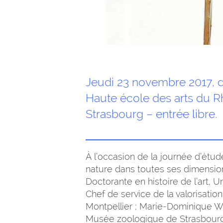
Jeudi 23 novembre 2017, de
Haute école des arts du Rh
Strasbourg – entrée libre.
À l’occasion de la journée d’étu
nature dans toutes ses dimensions
Doctorante en histoire de l’art, U
Chef de service de la valorisation
Montpellier ; Marie-Dominique 
Musée zoologique de Strasbourg 