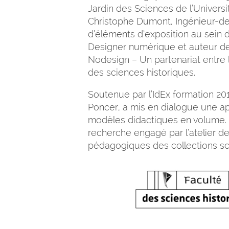
Jardin des Sciences de l’Univers
Christophe Dumont, Ingénieur-de
d’éléments d’exposition au sein d
Designer numérique et auteur de
Nodesign – Un partenariat entre l
des sciences historiques.
Soutenue par l’IdEx formation 201
Poncer, a mis en dialogue une a
modèles didactiques en volume. E
recherche engagé par l’atelier d
pédagogiques des collections sci