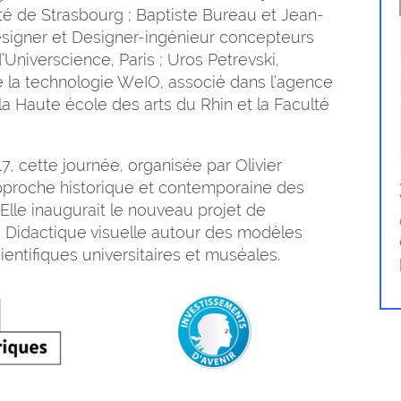
ité de Strasbourg ; Baptiste Bureau et Jean-
signer et Designer-ingénieur concepteurs
’Universcience, Paris ; Uros Petrevski,
 la technologie WeIO, associé dans l’agence
a Haute école des arts du Rhin et la Faculté
7, cette journée, organisée par Olivier
pproche historique et contemporaine des
lle inaugurait le nouveau projet de
e Didactique visuelle autour des modèles
entifiques universitaires et muséales.