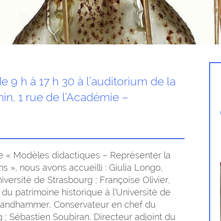
 9 h à 17 h 30 à l’auditorium de la
in, 1 rue de l’Académie –
de « Modèles didactiques – Représenter la
 », nous avons accueilli : Giulia Longo,
niversité de Strasbourg ; Françoise Olivier,
 du patrimoine historique à l’Université de
Wandhammer, Conservateur en chef du
; Sébastien Soubiran, Directeur adjoint du