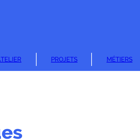
ATELIER
PROJETS
MÉTIERS
ues