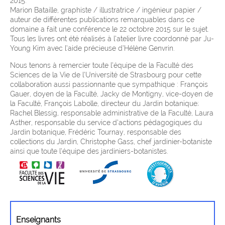
2015.
Marion Bataille, graphiste / illustratrice / ingénieur papier /
auteur de différentes publications remarquables dans ce
domaine a fait une conférence le 22 octobre 2015 sur le sujet.
Tous les livres ont été réalisés à l’atelier livre coordonné par Ju-
Young Kim avec l’aide précieuse d’Hélène Genvrin.
Nous tenons à remercier toute l’équipe de la Faculté des
Sciences de la Vie de l’Université de Strasbourg pour cette
collaboration aussi passionnante que sympathique : François
Gauer, doyen de la Faculté, Jacky de Montigny, vice-doyen de
la Faculté, François Labolle, directeur du Jardin botanique;
Rachel Blessig, responsable administrative de la Faculté, Laura
Asther, responsable du service d’actions pédagogiques du
Jardin botanique, Frédéric Tournay, responsable des
collections du Jardin, Christophe Gass, chef jardinier-botaniste
ainsi que toute l’équipe des jardiniers-botanistes.
Enseignants