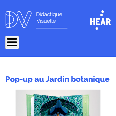
Pop-up au Jardin botanique