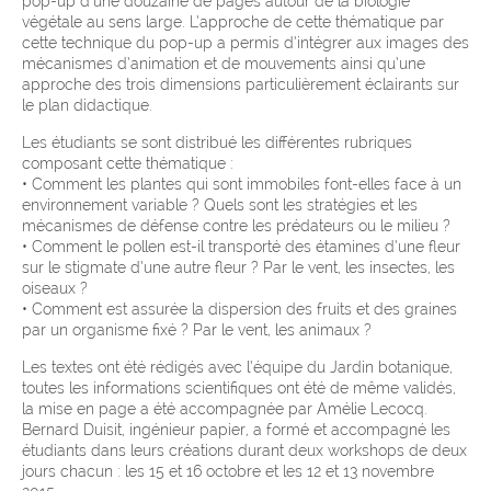
pop-up d’une douzaine de pages autour de la biologie
végétale au sens large. L’approche de cette thématique par
cette technique du pop-up a permis d’intégrer aux images des
mécanismes d’animation et de mouvements ainsi qu’une
approche des trois dimensions particulièrement éclairants sur
le plan didactique.
Les étudiants se sont distribué les différentes rubriques
composant cette thématique :
• Comment les plantes qui sont immobiles font-elles face à un
environnement variable ? Quels sont les stratégies et les
mécanismes de défense contre les prédateurs ou le milieu ?
• Comment le pollen est-il transporté des étamines d’une fleur
sur le stigmate d’une autre fleur ? Par le vent, les insectes, les
oiseaux ?
• Comment est assurée la dispersion des fruits et des graines
par un organisme fixé ? Par le vent, les animaux ?
Les textes ont été rédigés avec l’équipe du Jardin botanique,
toutes les informations scientifiques ont été de même validés,
la mise en page a été accompagnée par Amélie Lecocq.
Bernard Duisit, ingénieur papier, a formé et accompagné les
étudiants dans leurs créations durant deux workshops de deux
jours chacun : les 15 et 16 octobre et les 12 et 13 novembre