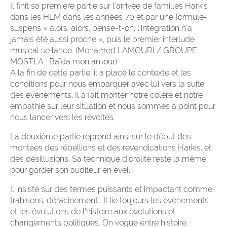
Il finit sa première partie sur l’arrivée de familles Harkis
dans les HLM dans les années 70 et par une formule-
suspens « alors, alors, pense-t-on, l’intégration n’a
jamais été aussi proche », puis le premier interlude
musical se lance. (Mohamed LAMOURI / GROUPE
MOSTLA : Baïda mon amour)
À la fin de cette partie, il a placé le contexte et les
conditions pour nous embarquer avec lui vers la suite
des évènements. Il a fait monter notre colère et notre
empathie sur leur situation et nous sommes à point pour
nous lancer vers les révoltes.
La deuxième partie reprend ainsi sur le début des
montées des rébellions et des revendications Harkis, et
des désillusions. Sa technique d’oralité reste la même
pour garder son auditeur en éveil.
Il insiste sur des termes puissants et impactant comme
trahisons, déracinement… Il lie toujours les évènements
et les évolutions de l’histoire aux évolutions et
changements politiques. On vogue entre histoire