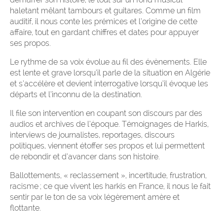
haletant mêlant tambours et guitares. Comme un film
auditif, il nous conte les prémices et l’origine de cette
affaire, tout en gardant chiffres et dates pour appuyer
ses propos.
Le rythme de sa voix évolue au fil des évènements. Elle
est lente et grave lorsqu’il parle de la situation en Algérie
et s’accélère et devient interrogative lorsqu’il évoque les
départs et l’inconnu de la destination.
Il file son intervention en coupant son discours par des
audios et archives de l’époque. Témoignages de Harkis,
interviews de journalistes, reportages, discours
politiques, viennent étoffer ses propos et lui permettent
de rebondir et d’avancer dans son histoire.
Ballottements, « reclassement », incertitude, frustration,
racisme ; ce que vivent les harkis en France, il nous le fait
sentir par le ton de sa voix légèrement amère et
flottante.