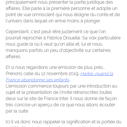
principalement nous présenter la partie juridique des
affaires. Elle parle à la première personne et adopte un
point de vue omniscient qui nous éloigne du conte et de
l’univers dans lequel on arrive moins à plonger.
Cependant, c’est peut-être justement ce que l’on
pourrait reprocher à Fabrice Drouelle. Sa voix particulière
nous guide là où il veut qu’on aille et, lui et nous,
manquons parfois un peu d’objectivité sur certaines
affaires.
Et si nous regardions une émission de plus près…
Prenons celle du 12 novembre 2019,
Harkis, quand la
France abandonne ses enfants
.
L’émission commence toujours par une introduction au
sujet et la présentation de l’invité retranscrites toutes
deux sur le site de France Inter. Il nous donne de façon
très concise un aperçu de ce que nous allons écouter
par la suite.
Ici il va donc nous rappeler la signification et la portée du