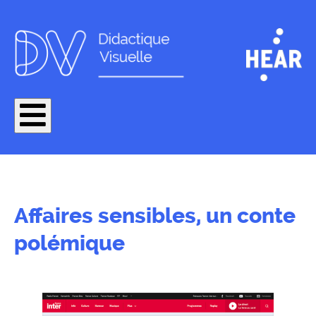
Affaires sensibles, un conte
polémique