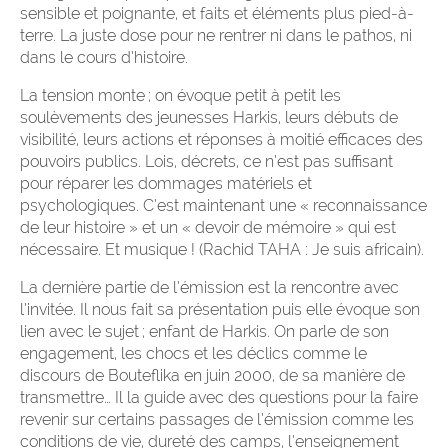
sensible et poignante, et faits et éléments plus pied-à-
terre. La juste dose pour ne rentrer ni dans le pathos, ni
dans le cours d’histoire.
La tension monte ; on évoque petit à petit les
soulèvements des jeunesses Harkis, leurs débuts de
visibilité, leurs actions et réponses à moitié efficaces des
pouvoirs publics. Lois, décrets, ce n’est pas suffisant
pour réparer les dommages matériels et
psychologiques. C’est maintenant une « reconnaissance
de leur histoire » et un « devoir de mémoire » qui est
nécessaire. Et musique ! (Rachid TAHA : Je suis africain).
La dernière partie de l’émission est la rencontre avec
l’invitée. Il nous fait sa présentation puis elle évoque son
lien avec le sujet ; enfant de Harkis. On parle de son
engagement, les chocs et les déclics comme le
discours de Bouteflika en juin 2000, de sa manière de
transmettre… Il la guide avec des questions pour la faire
revenir sur certains passages de l’émission comme les
conditions de vie, dureté des camps, l’enseignement