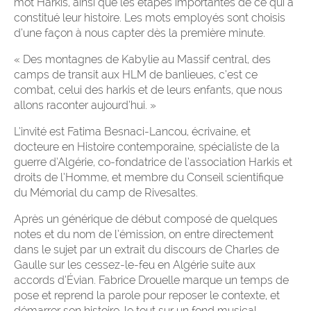
mot Harkis, ainsi que les étapes importantes de ce qui a
constitué leur histoire. Les mots employés sont choisis
d’une façon à nous capter dès la première minute.
« Des montagnes de Kabylie au Massif central, des
camps de transit aux HLM de banlieues, c’est ce
combat, celui des harkis et de leurs enfants, que nous
allons raconter aujourd’hui. »
L’invité est Fatima Besnaci-Lancou, écrivaine, et
docteure en Histoire contemporaine, spécialiste de la
guerre d’Algérie, co-fondatrice de l’association Harkis et
droits de l’Homme, et membre du Conseil scientifique
du Mémorial du camp de Rivesaltes.
Après un générique de début composé de quelques
notes et du nom de l’émission, on entre directement
dans le sujet par un extrait du discours de Charles de
Gaulle sur les cessez-le-feu en Algérie suite aux
accords d’Évian. Fabrice Drouelle marque un temps de
pose et reprend la parole pour reposer le contexte, et
démarrer son histoire, le tout sur un fond musical