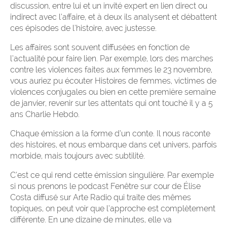
discussion, entre lui et un invité expert en lien direct ou
indirect avec l’affaire, et à deux ils analysent et débattent
ces épisodes de l’histoire, avec justesse.
Les affaires sont souvent diffusées en fonction de
l’actualité pour faire lien. Par exemple, lors des marches
contre les violences faites aux femmes le 23 novembre,
vous auriez pu écouter Histoires de femmes, victimes de
violences conjugales ou bien en cette première semaine
de janvier, revenir sur les attentats qui ont touché il y a 5
ans Charlie Hebdo.
Chaque émission a la forme d’un conte. Il nous raconte
des histoires, et nous embarque dans cet univers, parfois
morbide, mais toujours avec subtilité.
C’est ce qui rend cette émission singulière. Par exemple
si nous prenons le podcast Fenêtre sur cour de Élise
Costa diffusé sur Arte Radio qui traite des mêmes
topiques, on peut voir que l’approche est complètement
différente. En une dizaine de minutes, elle va